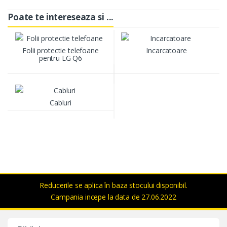
Poate te intereseaza si ...
Folii protectie telefoane
Incarcatoare
pentru LG Q6
Cabluri
Reducerile se aplica în baza stocului disponibil.
Campania incepe la data de 27.06.2022