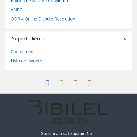
Politica de utilizare Cookie-uri
ANPC
ODR – Online Dispute Resolution
Suport clienti
Contul meu
Lista de favorite
Suntem aici sa te ajutam. Ne