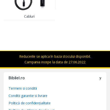
Cabluri
Reducerile se aplica în baza stocului disponibil.
Campania incepe la data de 27.06.2022
Bibilel.ro
Termeni si conditii
Conditii garantie si livrare
Politică de confidențialitate