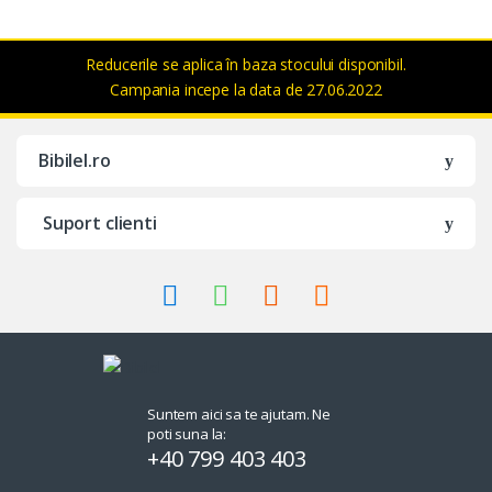
Reducerile se aplica în baza stocului disponibil.
Campania incepe la data de 27.06.2022
Bibilel.ro
Suport clienti
Suntem aici sa te ajutam. Ne
poti suna la:
+40 799 403 403