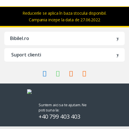
Reducerile se aplica în baza stocului disponibil.
Campania incepe la data de 27.06.2022
Bibilel.ro
Suport clienti
Suntem aici sa te ajutam. Ne
poti suna la:
+40 799 403 403